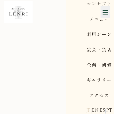
コンセプト
メニュー
利用シーン
宴会・貸切
企業・研修
ギャラリー
アクセス
JP
EN
ES
PT
|
|
|