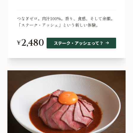
つなぎゼロ。肉汁100%。香り、食感、そして余韻。
「ステーク・アッシェ」という新しい体験。
2,480
¥
ステーク・アッシェって？