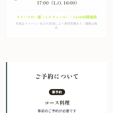
17:00（L.O. 16:00）
スイーツの一部（ミルフィーユ）：14:00以降提供
写真はイメージ／仕入れ状況により食材変更あり／価格は税
込
ご予約について
要予約
コース料理
事前のご予約が必要です