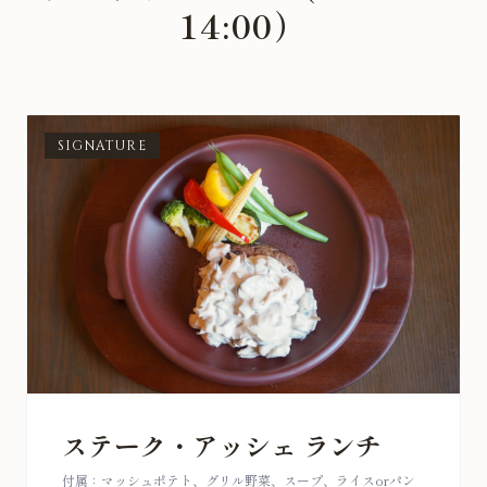
14:00）
SIGNATURE
ステーク・アッシェ ランチ
付属：マッシュポテト、グリル野菜、スープ、ライスorパン